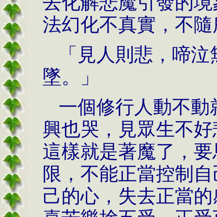
去化解悲魔引發的境
法幻化不真實，不隨
「見人則悲，啼泣
墜。」
一個修行人動不動
興也哭，見眾生不好
這樣就是著魔了，要
限，不能正當控制自
己的心，失去正當的