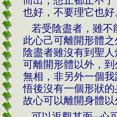
而出，想止都止不了
也好，不要理它也好
若受陰盡者，雖不
此心己可離開形體之
陰盡者雖沒有到聖人
可離開形體以外，到
無相，非另外一個我
悟後沒有一個形狀的
故心可以離開身體以
可以返觀其面─心