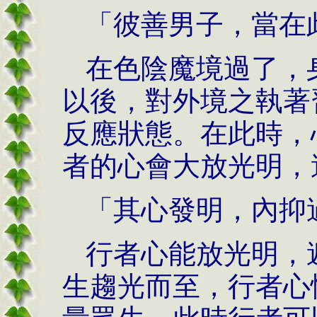
「彼善男子，當在
在色陰魔境過了，
以後，對外境之執著
反應狀態。在此時，
者的心會大放光明，
「其心發明，內抑
行者心能放光明，
生趨光而至，行者心