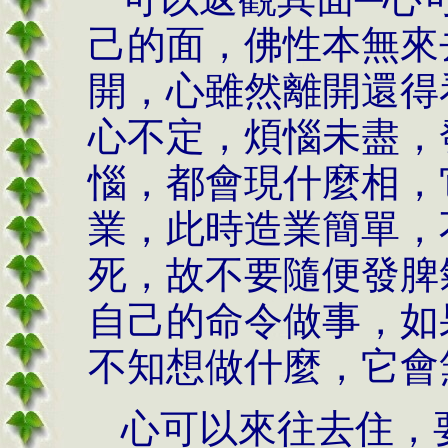
己的面，佛性本無來
開，心雖然離開還得
心不定，煩惱未盡，
惱，都會現什麼相，
業，此時造業簡單，
死，故不要隨便發脾
自己的命令做事，如
不知想做什麼，它會
心可以來往去住，