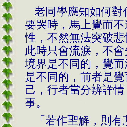
老同學應知如何對
要哭時，馬上覺而不
性，不然無法突破悲
此時只會流淚，不會
境界是不同的，覺而
是不同的，前者是覺
己，行者當分辨詳情
事。
「若作聖解，則有