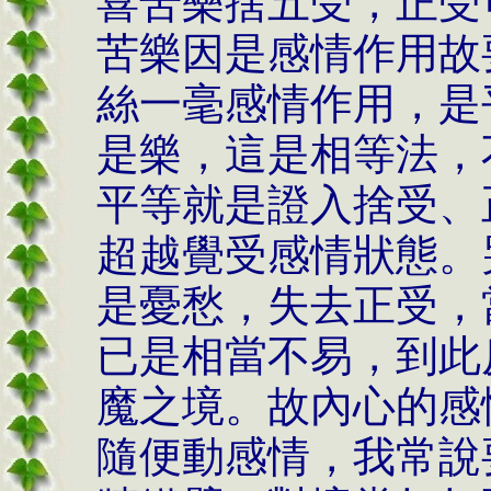
喜苦樂捨五受，正受
苦樂因是感情作用故
絲一毫感情作用，是
是樂，這是相等法，
平等就是證入捨受、
超越覺受感情狀態。
是憂愁，失去正受，
已是相當不易，到此
魔之境。故內心的感
隨便動感情，我常說