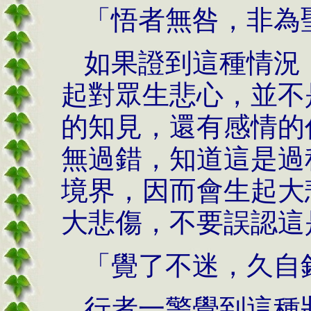
「悟者無咎，非為
如果證到這種情況
起對眾生悲心，並不
的知見，還有感情的
無過錯，知道這是過
境界，因而會生起大
大悲傷，不要誤認這
「覺了不迷，久自
行者一警覺到這種