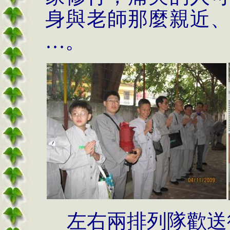
身與老師那麼親近
…。
左右兩排列隊歡送