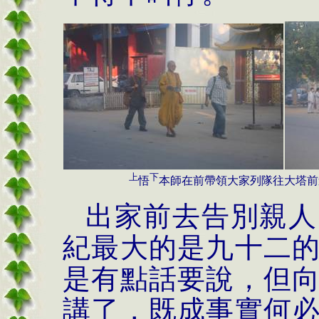
上
下
悟
本師在前帶領大家列隊往大塔前
出家前去告別親人
紀最大的是九十二
是有點話要說，但
講了，既成事實何