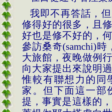
我即不再答話，但
修得好的很多，且
好也是修不好的，
參訪桑奇
(samchi)
時
大旅館，夜晚做例
向大家提出來說明
惟較有聯想力的同
家。但下面這一部
提，事實是這樣的