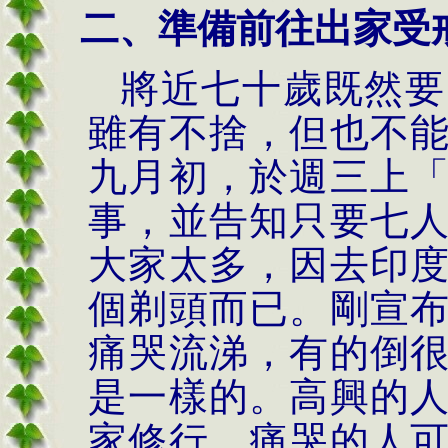
二、準備前往出家受
將近七十歲既然要
雖有不捨，但也不
九月初，於週三上
事，並告知只要七
大家太多，因去印
個剃頭而已。剛宣
痛哭流涕，有的倒
是一樣的。高興的
家修行，痛哭的人