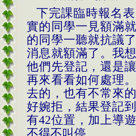
下完課臨時報名表
實的同學一見額滿
的同學一聽就抗議
消息就額滿了。我
他們先登記，還是
再來看看如何處理
去的，也有不常來
好婉拒，結果登記
有
42
位置，加上導
不得不叫停。