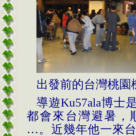
出發前的台灣桃園
導遊
Ku57ala
博士
都會來台灣避暑，
…。近幾年他一來