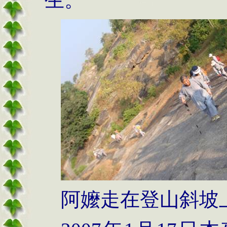
阿嬤走在登山斜坡