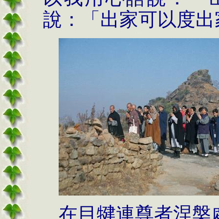
說：「出家可以度出
在目犍連尊者涅槃