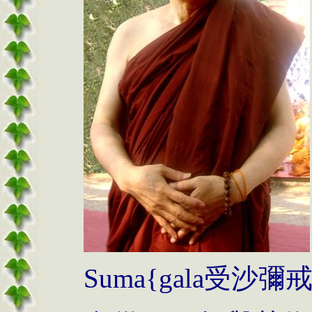
Suma{gala
受沙彌