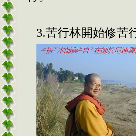
3.苦行林開始修苦