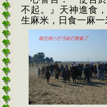
不起。』天神進食
生麻米，日食一麻一