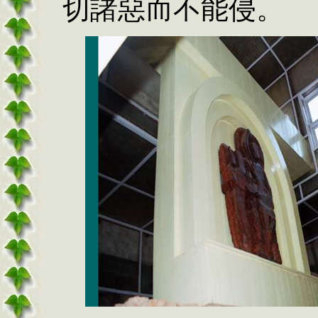
切諸惡而不能侵。