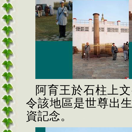
阿育王於石柱上文
令該地區是世尊出
資記念。