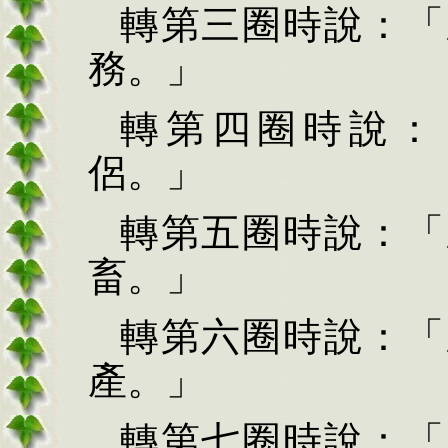
轉第三圈時說：「
務。」
轉第四圈時說：
侶。」
轉第五圈時說：「
畜。」
轉第六圈時說：「
產。」
轉第七圈時說：「