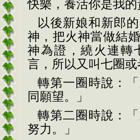
快樂，養活你是我的
以後新娘和新郎的
神，把火神當做結
神為證，繞火連轉
言，所以又叫七圈或
轉第一圈時說：「
同願望。」
轉第二圈時說：「
努力。」