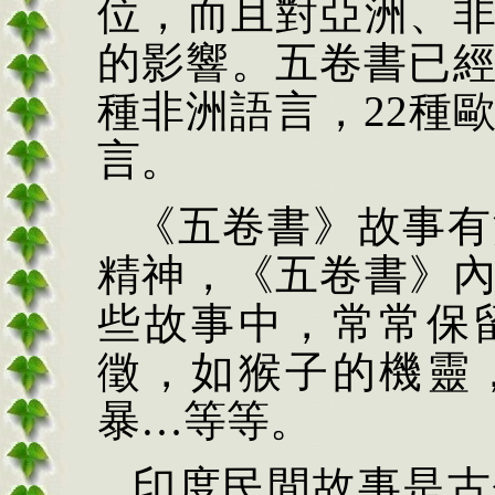
位，而且對亞洲、
的影響。五卷書已
種非洲語言，22種
言。
《五卷書》故事有
精神，《五卷書》
些故事中，常常保
徵，如猴子的機靈
暴…等等。
印度民間故事是古