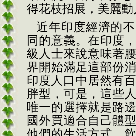
得花枝招展，美麗動
近年印度經濟的不
同的意義。在印度
級人士來說意味著
界開始滿足這部份
印度人口中居然有
胖型，可是，這些
唯一的選擇就是路
國外買適合自己體
他們的生活方式、