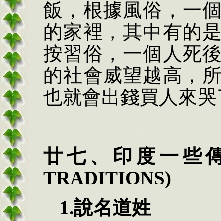
飯，根據風俗，一
的家裡，其中有的
按習俗，一個人死
的社會威望越高，
也就會出錢買人來哭
廿七、印度一些
TRADITIONS)
1.說名道姓