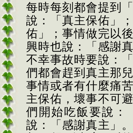
每時每刻都會提到
說：「真主保佑」
佑」；事情做完以
興時也說：「感謝
不幸事故時要說：
們都會趕到真主那
事情或者有什麼痛
主保佑，壞事不可
們開始吃飯要說：
說：「感謝真主」