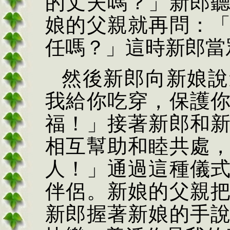
的丈夫嗎？」新郎
娘的父親就再問：
任嗎？」這時新郎當
然後新郎向新娘說
我給你吃穿，保護
福！」接著新郎和
相互幫助和睦共處
人！」通過這種儀
伴侶。新娘的父親
新郎握著新娘的手