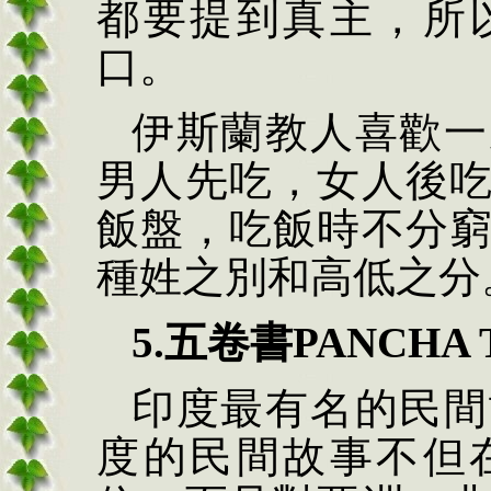
都要提到真主，所
口。
伊斯蘭教人喜歡一
男人先吃，女人後
飯盤，吃飯時不分
種姓之別和高低之分
5.五卷書PANCHA 
印度最有名的民間
度的民間故事不但