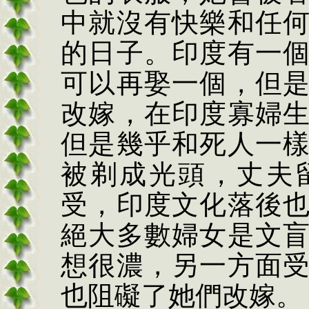
中就沒有快樂和任
的日子。印度有一
可以再娶一個，但
改嫁，在印度寡婦
但是幾乎和死人一
被剃成光頭，丈夫
受，印度文化落後
絕大多數婦女是文
想很濃，另一方面
也阻礙了她們改嫁。